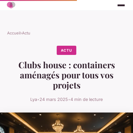
Accueil
›
Actu
ACTU
Clubs house : containers
aménagés pour tous vos
projets
Lya
•
24 mars 2025
•
4 min de lecture