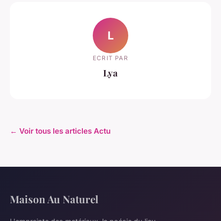
L
ECRIT PAR
Lya
← Voir tous les articles Actu
Maison Au Naturel