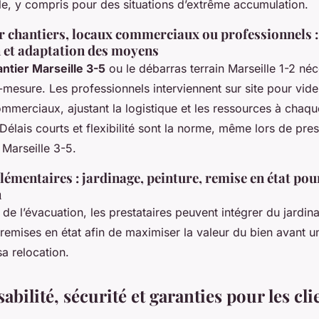
le, y compris pour des situations d’extrême accumulation.
r chantiers, locaux commerciaux ou professionnels :
n et adaptation des moyens
ntier Marseille 3-5
ou le débarras terrain Marseille 1-2 néc
r-mesure. Les professionnels interviennent sur site pour vid
ommerciaux, ajustant la logistique et les ressources à chaqu
élais courts et flexibilité sont la norme, même lors de pres
 Marseille 3-5.
émentaires : jardinage, peinture, remise en état pou
n
t de l’évacuation, les prestataires peuvent intégrer du jardin
remises en état afin de maximiser la valeur du bien avant u
a relocation.
bilité, sécurité et garanties pour les cli