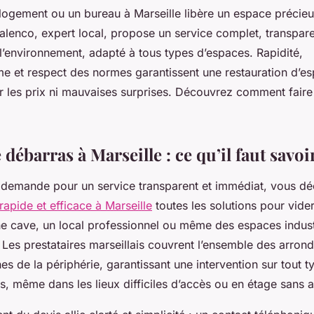
logement ou un bureau à Marseille libère un espace précieu
Valenco, expert local, propose un service complet, transpare
l’environnement, adapté à tous types d’espaces. Rapidité,
me et respect des normes garantissent une restauration d’es
ur les prix ni mauvaises surprises. Découvrez comment faire
 débarras à Marseille : ce qu’il faut savo
e demande pour un service transparent et immédiat, vous d
rapide et efficace à Marseille
toutes les solutions pour vide
e cave, un local professionnel ou même des espaces industr
Les prestataires marseillais couvrent l’ensemble des arrond
s de la périphérie, garantissant une intervention sur tout 
s, même dans les lieux difficiles d’accès ou en étage sans 