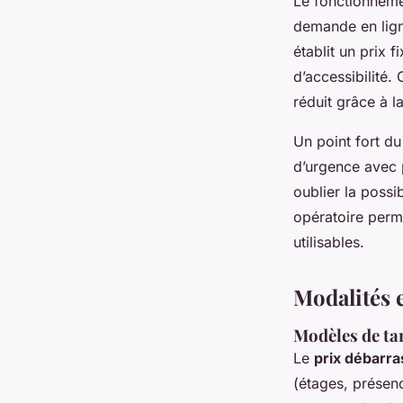
Le fonctionnemen
demande en ligne
établit un prix 
d’accessibilité.
réduit grâce à l
Un point fort du
d’urgence avec 
oublier la poss
opératoire perm
utilisables.
Modalités e
Modèles de tar
Le
prix débarra
(étages, présen