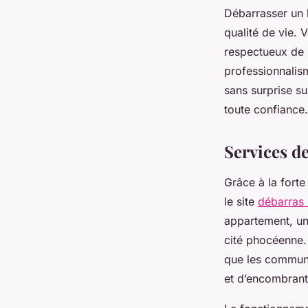
Débarrasser un 
qualité de vie. 
respectueux de 
professionnalis
sans surprise s
toute confiance.
Services de
Grâce à la fort
le site
débarras 
appartement, un
cité phocéenne. 
que les commune
et d’encombrant