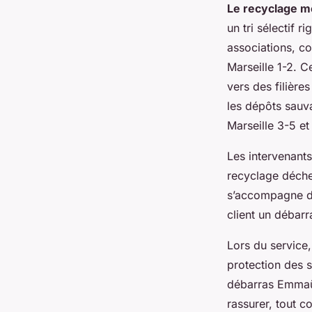
Le recyclage m
un tri sélectif 
associations, c
Marseille 1-2. Ce
vers des filière
les dépôts sauv
Marseille 3-5 et
Les intervenants
recyclage déche
s’accompagne d’
client un débar
Lors du service,
protection des s
débarras Emmaüs 
rassurer, tout c