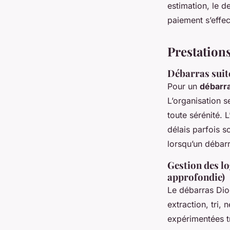
estimation, le d
paiement s’effec
Prestations
Débarras suite
Pour un
débarra
L’organisation s
toute sérénité. 
délais parfois 
lorsqu’un débar
Gestion des l
approfondie)
Le débarras Dio
extraction, tri,
expérimentées tr