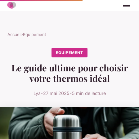
Accueil
›
Equipement
EQUIPEMENT
Le guide ultime pour choisir
votre thermos idéal
Lya
•
27 mai 2025
•
5 min de lecture