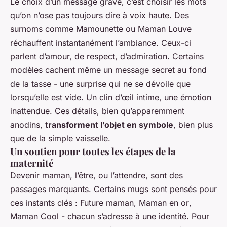
Le choix d’un message gravé, c’est choisir les mots
qu’on n’ose pas toujours dire à voix haute. Des
surnoms comme
Mamounette
ou
Maman Louve
réchauffent instantanément l’ambiance. Ceux-ci
parlent d’amour, de respect, d’admiration. Certains
modèles cachent même un message secret au fond
de la tasse - une surprise qui ne se dévoile que
lorsqu’elle est vide. Un clin d’œil intime, une émotion
inattendue. Ces détails, bien qu’apparemment
anodins,
transforment l’objet en symbole
, bien plus
que de la simple vaisselle.
Un soutien pour toutes les étapes de la
maternité
Devenir maman, l’être, ou l’attendre, sont des
passages marquants. Certains mugs sont pensés pour
ces instants clés :
Future maman
,
Maman en or
,
Maman Cool
- chacun s’adresse à une identité. Pour