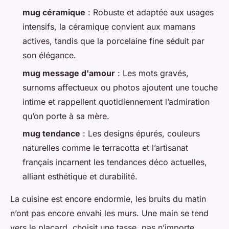
mug céramique
: Robuste et adaptée aux usages
intensifs, la céramique convient aux mamans
actives, tandis que la porcelaine fine séduit par
son élégance.
mug message d'amour
: Les mots gravés,
surnoms affectueux ou photos ajoutent une touche
intime et rappellent quotidiennement l’admiration
qu’on porte à sa mère.
mug tendance
: Les designs épurés, couleurs
naturelles comme le terracotta et l’artisanat
français incarnent les tendances déco actuelles,
alliant esthétique et durabilité.
La cuisine est encore endormie, les bruits du matin
n’ont pas encore envahi les murs. Une main se tend
vers le placard, choisit une tasse, pas n’importe