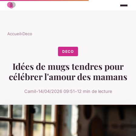
Accueil
›
Deco
DECO
Idées de mugs tendres pour
célébrer l'amour des mamans
Camil
•
14/04/2026 09:51
•
12 min de lecture