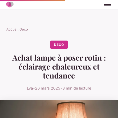
Accueil
›
Deco
DECO
Achat lampe à poser rotin :
éclairage chaleureux et
tendance
Lya
•
26 mars 2025
•
3 min de lecture