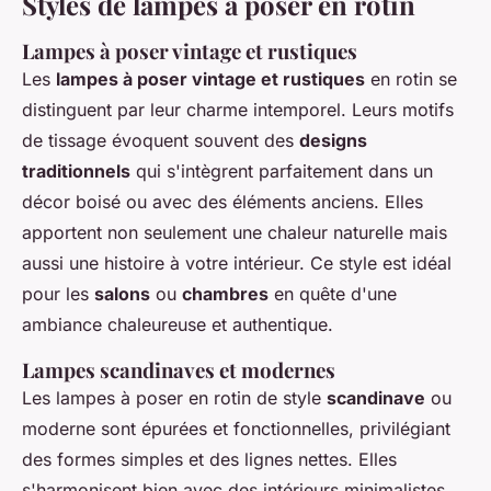
Styles de lampes à poser en rotin
Lampes à poser vintage et rustiques
Les
lampes à poser vintage et rustiques
en rotin se
distinguent par leur charme intemporel. Leurs motifs
de tissage évoquent souvent des
designs
traditionnels
qui s'intègrent parfaitement dans un
décor boisé ou avec des éléments anciens. Elles
apportent non seulement une chaleur naturelle mais
aussi une histoire à votre intérieur. Ce style est idéal
pour les
salons
ou
chambres
en quête d'une
ambiance chaleureuse et authentique.
Lampes scandinaves et modernes
Les lampes à poser en rotin de style
scandinave
ou
moderne sont épurées et fonctionnelles, privilégiant
des formes simples et des lignes nettes. Elles
s'harmonisent bien avec des intérieurs minimalistes,