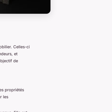
bilier. Celles-ci
ndeurs, et
bjectif de
es propriétés
r les