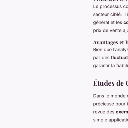
Le processus co
secteur ciblé. I
général et les
c
prix de vente aj
Avantages et 
Bien que l’analy
par des
fluctua
garantir la fiabil
Études de 
Dans le monde d
précieuse pour i
revue des
exem
simple applicat