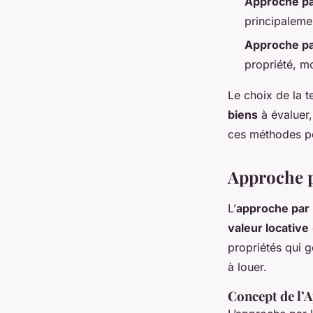
Approche pa
principaleme
Approche pa
propriété, m
Le choix de la 
biens
à évaluer,
ces méthodes pou
Approche p
L’
approche par 
valeur locative
propriétés qui 
à louer.
Concept de l’