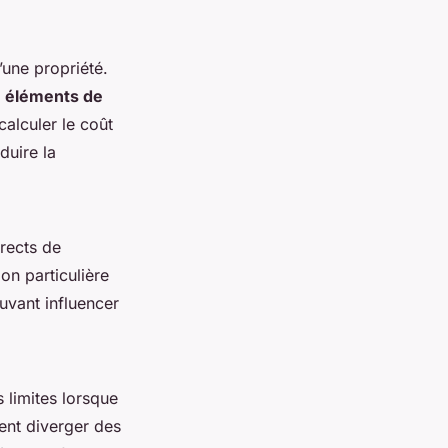
une propriété.
s
éléments de
calculer le coût
duire la
irects de
ion particulière
uvant influencer
 limites lorsque
ent diverger des