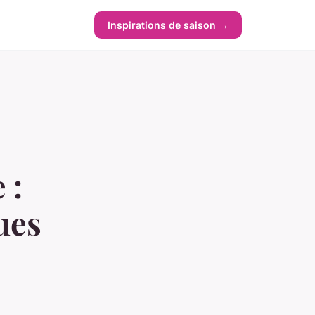
Inspirations de saison →
 :
ues