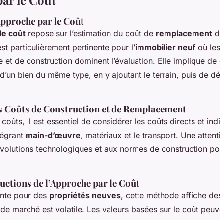
ar le Coût
Approche par le Coût
le coût
repose sur l’estimation du coût de
remplacement
d’
t particulièrement pertinente pour l’
immobilier neuf
où le
e et de construction dominent l’évaluation. Elle implique de 
d’un bien du même type, en y ajoutant le terrain, puis de dé
s Coûts de Construction et de Remplacement
coûts, il est essentiel de considérer les coûts directs et ind
tégrant
main-d’œuvre
, matériaux et le transport. Une attent
évolutions technologiques et aux normes de construction po
uctions de l’Approche par le Coût
ente pour des
propriétés neuves
, cette méthode affiche des
de marché est volatile. Les valeurs basées sur le coût peuv