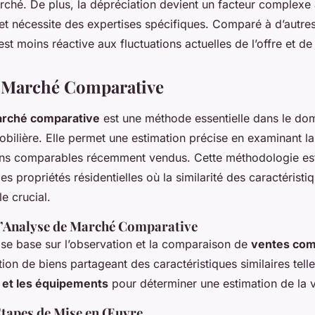
rché. De plus, la dépréciation devient un facteur complexe 
 et nécessite des expertises spécifiques. Comparé à d’autr
st moins réactive aux fluctuations actuelles de l’offre et d
e Marché Comparative
arché comparative
est une méthode essentielle dans le do
obilière. Elle permet une estimation précise en examinant l
ns comparables récemment vendus. Cette méthodologie es
s propriétés résidentielles où la similarité des caractéristiq
le crucial.
 l’Analyse de Marché Comparative
 se base sur l’observation et la comparaison de
ventes com
ction de biens partageant des caractéristiques similaires tel
 et les équipements
pour déterminer une estimation de la v
Étapes de Mise en Œuvre