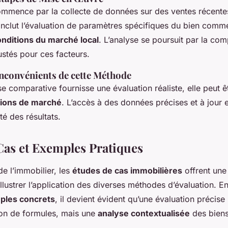
mmence par la collecte de données sur des ventes récente
l inclut l’évaluation de paramètres spécifiques du bien comm
onditions du marché local
. L’analyse se poursuit par la co
ustés pour ces facteurs.
Inconvénients de cette Méthode
se comparative fournisse une évaluation réaliste, elle peut ê
tions de marché
. L’accès à des données précises et à jour e
ité des résultats.
Cas et Exemples Pratiques
e l’immobilier, les
études de cas immobilières
offrent une
llustrer l’application des diverses méthodes d’évaluation. E
ples concrets
, il devient évident qu’une évaluation précise
ion de formules, mais une
analyse contextualisée
des biens