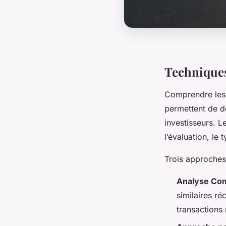
Techniques
Comprendre le
permettent de dé
investisseurs. L
l’évaluation, le
Trois approches
Analyse Com
similaires r
transactions 