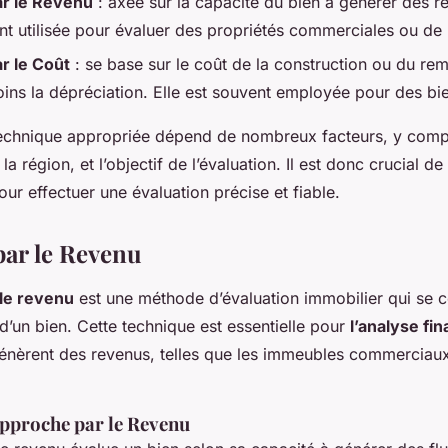
r le Revenu
: axée sur la capacité du bien à générer des re
nt utilisée pour évaluer des propriétés commerciales ou de 
r le Coût
: se base sur le coût de la construction ou du re
oins la dépréciation. Elle est souvent employée pour des bi
technique appropriée dépend de nombreux facteurs, y compr
 la région, et l’objectif de l’évaluation. Il est donc crucial 
r effectuer une évaluation précise et fiable.
ar le Revenu
le revenu
est une méthode d’évaluation immobilier qui se c
d’un bien. Cette technique est essentielle pour
l’analyse fi
génèrent des revenus, telles que les immeubles commerciaux
Approche par le Revenu