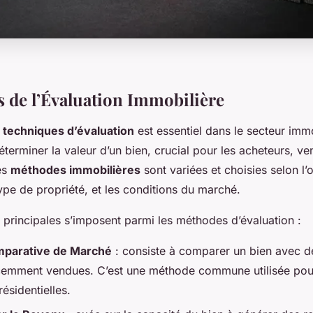
 de l’Évaluation Immobilière
s
techniques d’évaluation
est essentiel dans le secteur immo
terminer la valeur d’un bien, crucial pour les acheteurs, ve
es
méthodes immobilières
sont variées et choisies selon l’o
 type de propriété, et les conditions du marché.
 principales s’imposent parmi les méthodes d’évaluation :
parative de Marché
: consiste à comparer un bien avec d
écemment vendues. C’est une méthode commune utilisée pou
résidentielles.