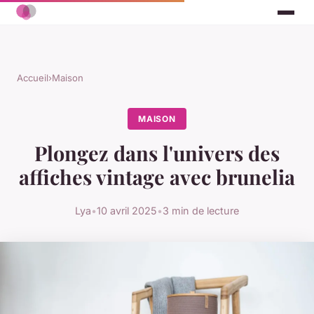
Accueil
›
Maison
MAISON
Plongez dans l'univers des
affiches vintage avec brunelia
Lya
•
10 avril 2025
•
3 min de lecture