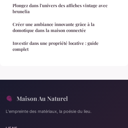
Plongez dans l'univers des affiches vintage avec
brunelia
Créer une ambiance innovante grâce à la
domotique dans la maison connectée
Investir dans une propriété locative : guide
complet
Maison Au Naturel
L'empreinte des matériaux, la poésie du lieu.