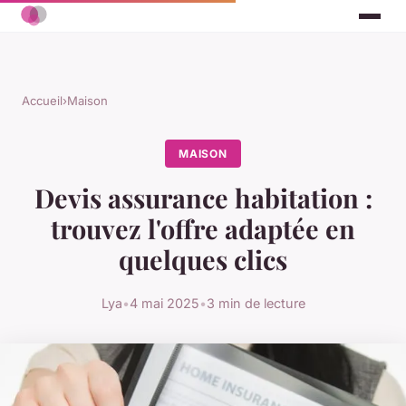
Accueil
›
Maison
MAISON
Devis assurance habitation :
trouvez l'offre adaptée en
quelques clics
Lya
•
4 mai 2025
•
3 min de lecture