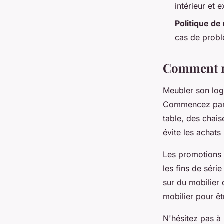
intérieur et 
Politique de
cas de prob
Comment me
Meubler son lo
Commencez par li
table, des chai
évite les achats
Les promotions s
les fins de séri
sur du mobilier 
mobilier pour êt
N'hésitez pas à