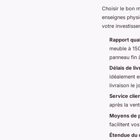
Choisir le bon m
enseignes physiq
votre investisse
Rapport qual
meuble à 150
panneau fin 
Délais de liv
idéalement e
livraison le
Service clie
après la vent
Moyens de 
facilitent vo
Étendue du 