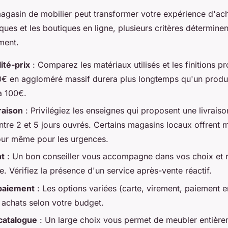
agasin de mobilier peut transformer votre expérience d'ach
ues et les boutiques en ligne, plusieurs critères déterminent
ment.
ité-prix
: Comparez les matériaux utilisés et les finitions 
€ en aggloméré massif durera plus longtemps qu'un produit
à 100€.
raison
: Privilégiez les enseignes qui proposent une livraiso
ntre 2 et 5 jours ouvrés. Certains magasins locaux offrent
 jour même pour les urgences.
nt
: Un bon conseiller vous accompagne dans vos choix et r
e. Vérifiez la présence d'un service après-vente réactif.
paiement
: Les options variées (carte, virement, paiement en
s achats selon votre budget.
catalogue
: Un large choix vous permet de meubler entière