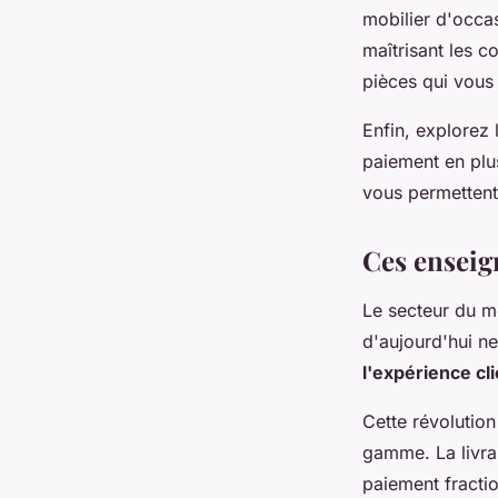
mobilier d'occas
maîtrisant les 
pièces qui vous
Enfin, explorez
paiement en plus
vous permettent 
Ces enseig
Le secteur du mo
d'aujourd'hui ne
l'expérience cl
Cette révolution
gamme. La livra
paiement fractio