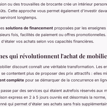
ion ou des trouvailles de brocante crée un intérieur personn
coûts. Cette approche vous permet également d'investir dava
 serviront longtemps.
 les
solutions de financement
proposées par les enseignes s
ieurs fois, facilités de paiement ou offres promotionnelles
d'étaler vos achats selon vos capacités financières.
nes qui révolutionnent l'achat de mobilie
bilier discount connaît une véritable transformation. Les e
 se contentent plus de proposer des prix attractifs : elles m
ient complète
pour se démarquer de la concurrence en lign
 passe par des services qui étaient autrefois réservés aux 
ison express en 2 à 5 jours ouvrés est désormais la norme
nné qui permet d'étaler ses achats sans frais supplémentair