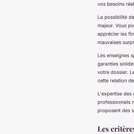
vos besoins réel
La possibilité d
majeur. Vous pou
apprécier les fi
mauvaises surpr
Les enseignes s
garanties solide
votre dossier. 
cette relation d
L'expertise des
professionnels m
proposent des s
Les critère