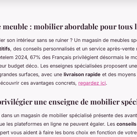
 meuble : mobilier abordable pour tous le
 son intérieur sans se ruiner ? Un magasin de meubles spé
itifs
, des conseils personnalisés et un service après-vente 
etelem 2024, 67% des Français privilégient désormais le mo
leur budget déco. Les enseignes spécialisées proposent une 
grandes surfaces, avec une
livraison rapide
et des moyens
 découvrir ces avantages concrets,
regardez ici
.
rivilégier une enseigne de mobilier spéci
s dans un magasin de mobilier spécialisé présente des avan
ue les plateformes en ligne ne peuvent égaler. Les
conseils
ert vous aident à faire les bons choix en fonction de votr