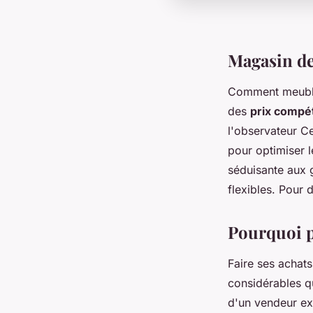
Magasin de
Comment meubler
des
prix compét
l'observateur C
pour optimiser 
séduisante aux 
flexibles. Pour
Pourquoi p
Faire ses achat
considérables q
d'un vendeur exp