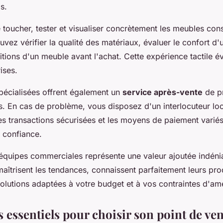
s.
e toucher, tester et visualiser concrètement les meubles cons
vez vérifier la qualité des matériaux, évaluer le confort d
nitions d'un meuble avant l'achat. Cette expérience tactile év
ises.
pécialisées offrent également un
service après-vente
de pr
s. En cas de problème, vous disposez d'un interlocuteur loc
Les transactions sécurisées et les moyens de paiement varié
e confiance.
 équipes commerciales représente une valeur ajoutée indéni
aîtrisent les tendances, connaissent parfaitement leurs prod
olutions adaptées à votre budget et à vos contraintes d'a
s essentiels pour choisir son point de ve