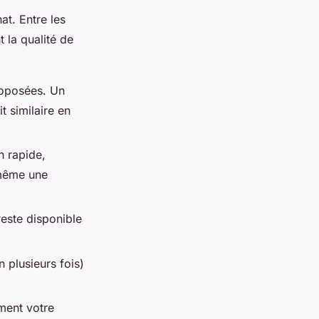
at. Entre les
 la qualité de
proposées. Un
 similaire en
n rapide,
 même une
este disponible
 plusieurs fois)
ment votre