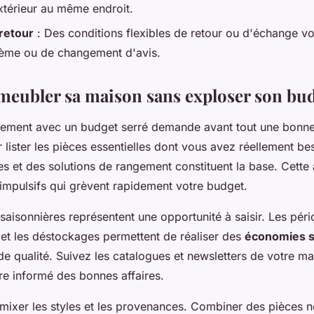
extérieur au même endroit.
 retour
: Des conditions flexibles de retour ou d'échange v
lème ou de changement d'avis.
ubler sa maison sans exploser son bud
gement avec un budget serré demande avant tout une bonn
ster les pièces essentielles dont vous avez réellement beso
ses et des solutions de rangement constituent la base. Cett
 impulsifs qui grèvent rapidement votre budget.
aisonnières représentent une opportunité à saisir. Les pér
e et les déstockages permettent de réaliser des
économies s
de qualité. Suivez les catalogues et newsletters de votre m
re informé des bonnes affaires.
 mixer les styles et les provenances. Combiner des pièces 