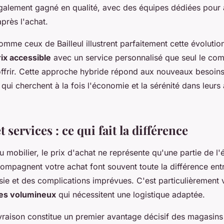
galement gagné en qualité, avec des équipes dédiées pou
après l'achat.
me ceux de Bailleul illustrent parfaitement cette évolution
rix accessible
avec un service personnalisé que seul le co
offrir. Cette approche hybride répond aux nouveaux besoin
ui cherchent à la fois l'économie et la sérénité dans leurs
 services : ce qui fait la différence
u mobilier, le prix d'achat ne représente qu'une partie de l'
compagnent votre achat font souvent toute la différence ent
ie et des complications imprévues. C'est particulièrement v
es volumineux
qui nécessitent une logistique adaptée.
ivraison constitue un premier avantage décisif des magasins 