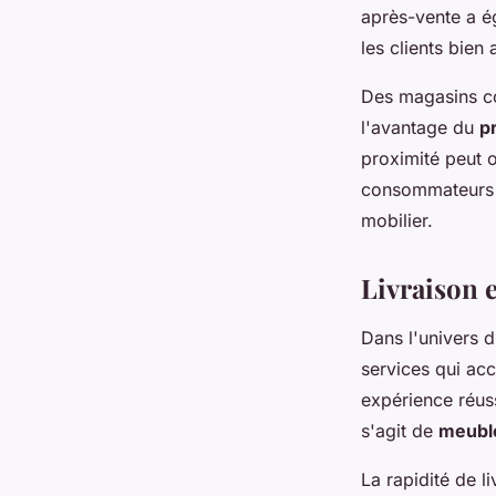
après-vente a é
les clients bien 
Des magasins com
l'avantage du
p
proximité peut 
consommateurs q
mobilier.
Livraison et
Dans l'univers d
services qui ac
expérience réuss
s'agit de
meubl
La rapidité de l